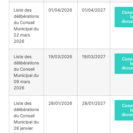
Liste des
01/04/2026
01/04/2027
Consu
délibérations
l
docu
du Conseil
Municipal du
22 mars
2026
Liste des
19/03/2026
19/03/2027
Consu
délibérations
l
docu
du Conseil
Municipal du
09 mars
2026
Liste des
28/01/2026
28/01/2027
Consu
délibérations
l
docu
du Conseil
Municipal du
26 janvier