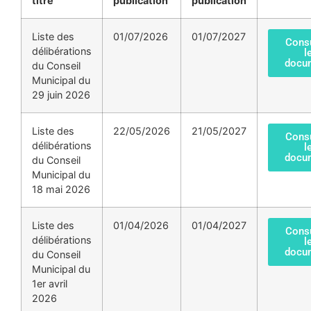
titre
publication
publication
Liste des
01/07/2026
01/07/2027
Consu
délibérations
l
docu
du Conseil
Municipal du
29 juin 2026
Liste des
22/05/2026
21/05/2027
Consu
délibérations
l
docu
du Conseil
Municipal du
18 mai 2026
Liste des
01/04/2026
01/04/2027
Consu
délibérations
l
docu
du Conseil
Municipal du
1er avril
2026