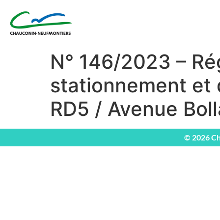
N° 146/2023 – Ré
stationnement et d
RD5 / Avenue Bol
© 2026 Ch