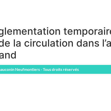
glementation temporair
e la circulation dans l
land
auconin Neufmontiers - Tous droits réservés