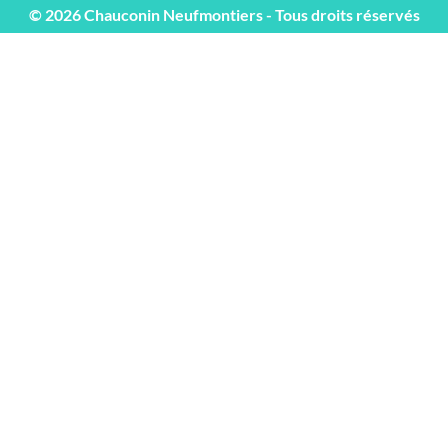
© 2026 Chauconin Neufmontiers - Tous droits réservés