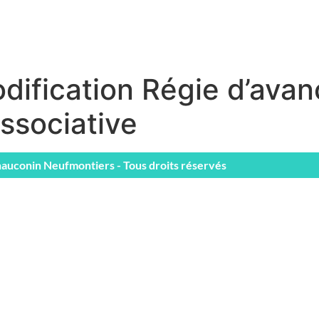
dification Régie d’ava
ssociative
auconin Neufmontiers - Tous droits réservés