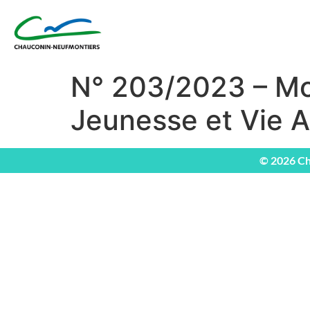
N° 203/2023 – Mo
Jeunesse et Vie A
© 2026 Ch