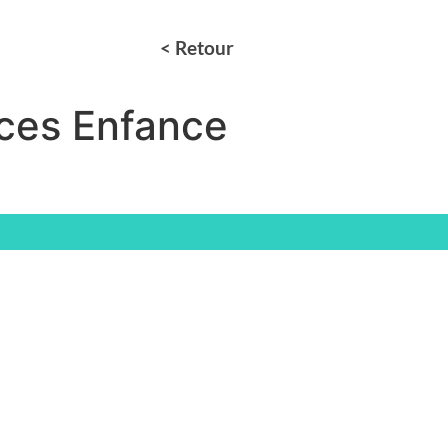
< Retour
nces Enfance