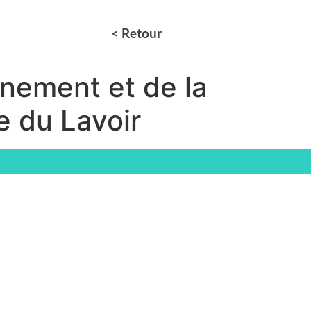
< Retour
nement et de la
e du Lavoir