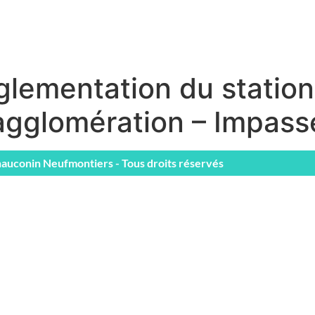
lementation du station
’agglomération – Impass
auconin Neufmontiers - Tous droits réservés