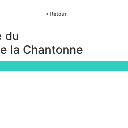
< Retour
e du
 de la Chantonne