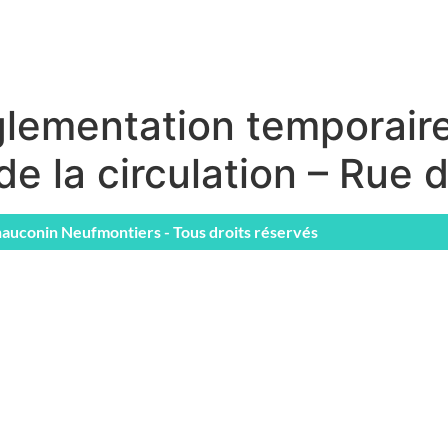
glementation temporair
de la circulation – Rue
auconin Neufmontiers - Tous droits réservés