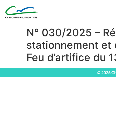
N° 030/2025 – Ré
stationnement et d
Feu d’artifice du 1
© 2026 Ch