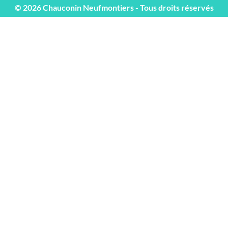
© 2026 Chauconin Neufmontiers - Tous droits réservés