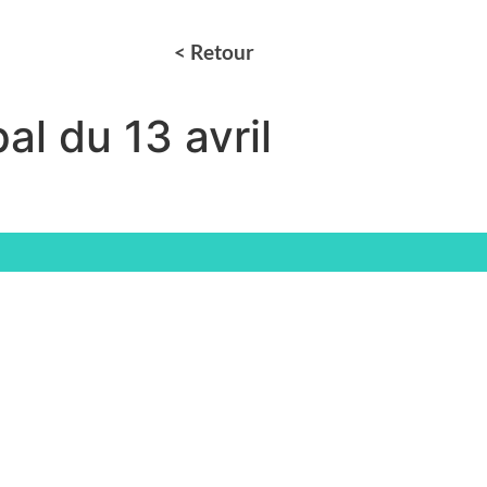
< Retour
al du 13 avril